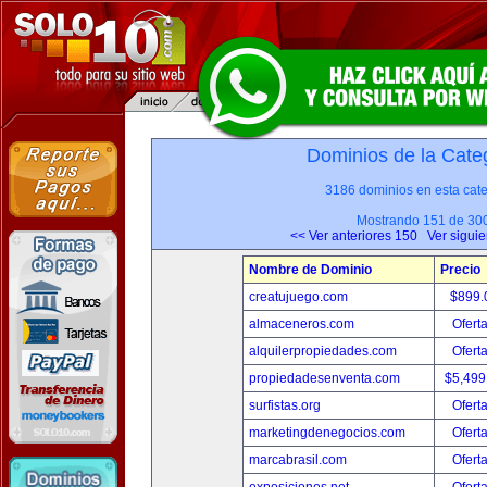
Dominios de la Categ
3186 dominios en esta cate
Mostrando 151 de 30
<< Ver anteriores 150
Ver sigui
Nombre de Dominio
Precio
creatujuego.com
$899.
almaceneros.com
Ofert
alquilerpropiedades.com
Ofert
propiedadesenventa.com
$5,499
surfistas.org
Ofert
marketingdenegocios.com
Ofert
marcabrasil.com
Ofert