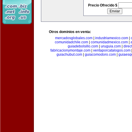
Precio Ofrecido $
Otros dominios en venta:
mercadosglobales.com
|
industriamexico.com
|
comunidadchile.com
|
comunidadmexico.com
|
guiadebolsillo.com
|
uruguia.com
|
direc
fabricacionymontaje.com
|
ventaporcatalogos.com
guiachubut.com
|
guiacomodoro.com
|
guiaesq