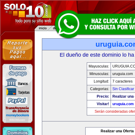
uruguia.c
El dueño de este dominio lo ha
Mayusculas:
URUGUIA.C
Minusculas:
uruguia.com
Longitud:
7 caracteres
Categorias:
Sin Clasificar
Precio:
Realizar una 
Visitar!
uruguia.com
Serán consideradas ofer
Realizar una Oferta