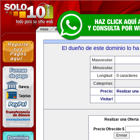
El dueño de este dominio lo ha
Mayusculas:
Minusculas:
Longitud:
0 caracteres
Categorias:
Precio:
Realizar una 
Visitar!
Realizar una Oferta
Precio Ofrecido $