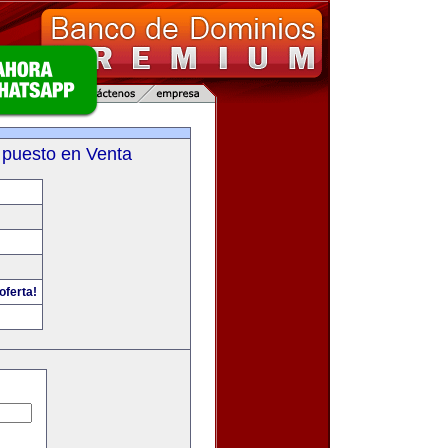
 puesto en Venta
oferta!