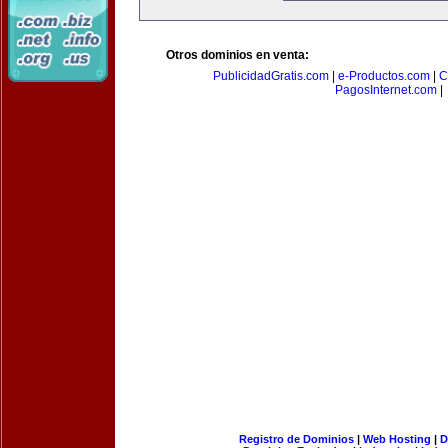
Otros dominios en venta:
PublicidadGratis.com
|
e-Productos.com
|
C
PagosInternet.com
|
Registro de Dominios
|
Web Hosting
|
D