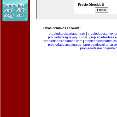
Precio Ofrecido $
Otros dominios en venta:
propiedadescartagena.es
|
propiedadesenventa
propiedadesguayaquil.com
|
propiedadesibiza.e
propiedadeslahabana.com
|
propiedadesmadrid.co
propiedadesmalaga.es
|
propiedadesmiramar.c
propiedadesreconquista.