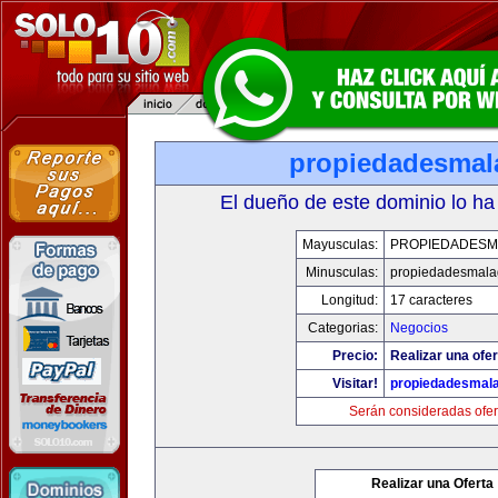
propiedadesmal
El dueño de este dominio lo ha
Mayusculas:
PROPIEDADESM
Minusculas:
propiedadesmala
Longitud:
17 caracteres
Categorias:
Negocios
Precio:
Realizar una ofer
Visitar!
propiedadesmala
Serán consideradas ofer
Realizar una Oferta