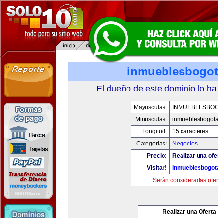
inmueblesbogo
El dueño de este dominio lo ha
Mayusculas:
INMUEBLESBO
Minusculas:
inmueblesbogot
Longitud:
15 caracteres
Categorias:
Negocios
Precio:
Realizar una ofe
Visitar!
inmueblesbogot
Serán consideradas ofer
Realizar una Oferta