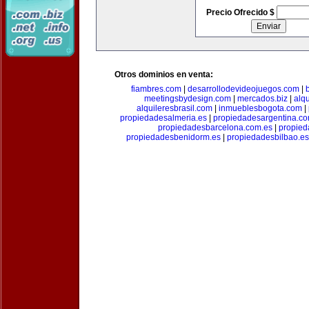
Precio Ofrecido $
Otros dominios en venta:
fiambres.com
|
desarrollodevideojuegos.com
|
meetingsbydesign.com
|
mercados.biz
|
alq
alquileresbrasil.com
|
inmueblesbogota.com
|
propiedadesalmeria.es
|
propiedadesargentina.c
propiedadesbarcelona.com.es
|
propied
propiedadesbenidorm.es
|
propiedadesbilbao.es