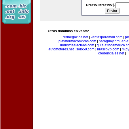
Precio Ofrecido $
Otros dominios en venta:
rednegocios.net
|
ventasporemail.com
|
pl
plataformacompras.com
|
paraguayinmueble
industriaslacteas.com
|
guialatinoamerica.
automotores.net
|
solo50.com
|
brasilb2b.com
|
mip
credenciales.net
|