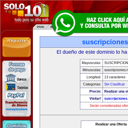
suscripciones
El dueño de este dominio lo ha
Mayusculas:
SUSCRIPCION
Minusculas:
suscripciones.
Longitud:
13 caracteres
Categorias:
Sin Clasificar
Precio:
Realizar una o
Visitar!
suscripciones
Serán consideradas ofer
Realizar una Oferta