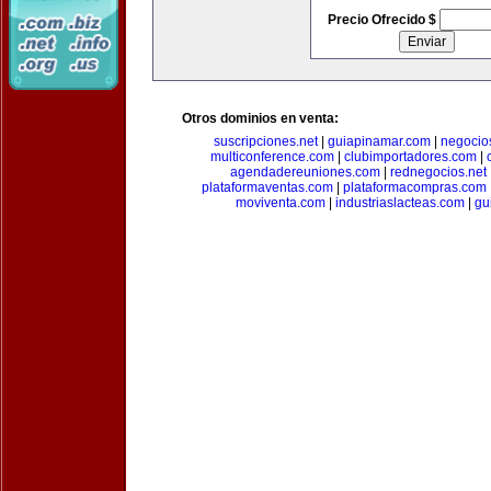
Precio Ofrecido $
Otros dominios en venta:
suscripciones.net
|
guiapinamar.com
|
negocio
multiconference.com
|
clubimportadores.com
|
agendadereuniones.com
|
rednegocios.net
plataformaventas.com
|
plataformacompras.com
moviventa.com
|
industriaslacteas.com
|
gu