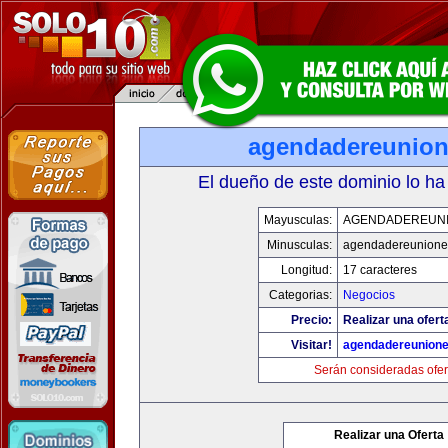
agendadereunio
El dueño de este dominio lo ha
Mayusculas:
AGENDADEREUN
Minusculas:
agendadereunione
Longitud:
17 caracteres
Categorias:
Negocios
Precio:
Realizar una ofert
Visitar!
agendadereunion
Serán consideradas ofer
Realizar una Oferta