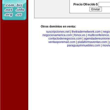
Precio Ofrecido $
Otros dominios en venta:
suscripciones.net
|
thetradernetwork.com
|
negoc
negociosamerica.com
|
fonox.es
|
multiconference
contactodenegocios.com
|
agendadereunione
ventasporemail.com
|
plataformaventas.com
|
paraguayinmuebles.com
|
movi