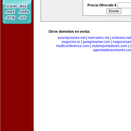
Precio Ofrecido $
Otros dominios en venta:
suscripciones.net
|
mercados.mx
|
exitosos.net
negocios.io
|
guiapinamar.com
|
negociosa
multiconference.com
|
clubimportadores.com
|
agendadereuniones.co