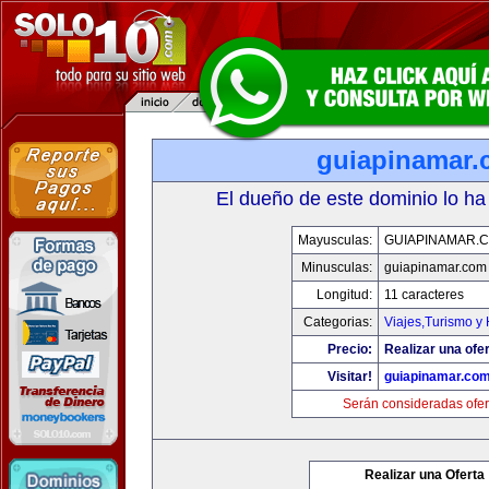
guiapinamar
El dueño de este dominio lo ha
Mayusculas:
GUIAPINAMAR.
Minusculas:
guiapinamar.com
Longitud:
11 caracteres
Categorias:
Viajes,Turismo y
Precio:
Realizar una ofer
Visitar!
guiapinamar.co
Serán consideradas ofer
Realizar una Oferta