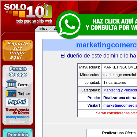
marketingcomerc
El dueño de este dominio lo ha
Mayusculas:
MARKETINGCOME
Minusculas:
marketingcomercial
Longitud:
18 caracteres
Categorias:
Marketing y Publici
Precio:
Realizar una oferta
Visitar!
marketingcomercia
Serán consideradas ofer
Realizar una Oferta