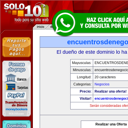
encuentrosdenego
El dueño de este dominio lo ha
Mayusculas:
ENCUENTROSDENE
Minusculas:
encuentrosdenegocio
Longitud:
20 caracteres
Categorias:
Negocios
Precio:
Realizar una oferta!
Visitar!
encuentrosdenegoci
Serán consideradas ofer
Realizar una Oferta