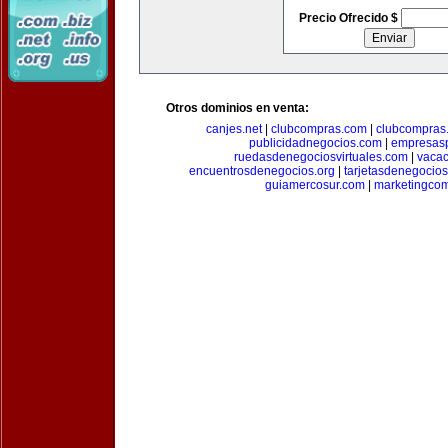
Precio Ofrecido $
Otros dominios en venta:
canjes.net
|
clubcompras.com
|
clubcompras.
publicidadnegocios.com
|
empresas
ruedasdenegociosvirtuales.com
|
vacac
encuentrosdenegocios.org
|
tarjetasdenegocio
guiamercosur.com
|
marketingcom