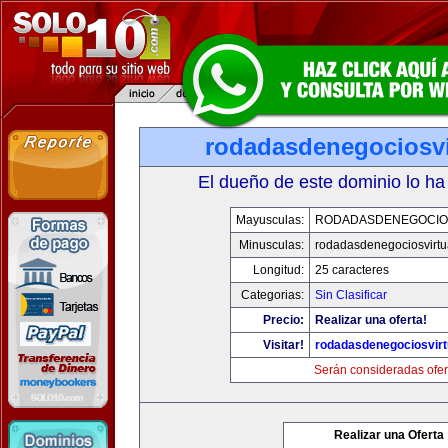
rodadasdenegociosvi
El dueño de este dominio lo ha
Mayusculas:
RODADASDENEGOCIO
Minusculas:
rodadasdenegociosvirtu
Longitud:
25 caracteres
Categorias:
Sin Clasificar
Precio:
Realizar una oferta!
Visitar!
rodadasdenegociosvir
Serán consideradas ofer
Realizar una Oferta