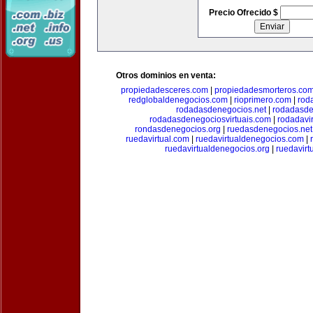
Precio Ofrecido $
Otros dominios en venta:
propiedadesceres.com
|
propiedadesmorteros.co
redglobaldenegocios.com
|
rioprimero.com
|
rod
rodadasdenegocios.net
|
rodadasde
rodadasdenegociosvirtuais.com
|
rodadavi
rondasdenegocios.org
|
ruedasdenegocios.net
ruedavirtual.com
|
ruedavirtualdenegocios.com
|
ruedavirtualdenegocios.org
|
ruedavirt