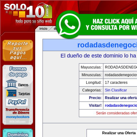
rodadasdenegoci
El dueño de este dominio lo ha
Mayusculas:
RODADASDENEG
Minusculas:
rodadasdenegocio
Longitud:
17 caracteres
Categorias:
Sin Clasificar
Precio:
Realizar una ofert
Visitar!
rodadasdenegocio
Serán consideradas ofer
Realizar una Oferta