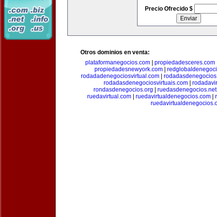
Precio Ofrecido $
Otros dominios en venta:
plataformanegocios.com
|
propiedadesceres.com
propiedadesnewyork.com
|
redglobaldenegoc
rodadadenegociosvirtual.com
|
rodadasdenegocios
rodadasdenegociosvirtuais.com
|
rodadavi
rondasdenegocios.org
|
ruedasdenegocios.net
ruedavirtual.com
|
ruedavirtualdenegocios.com
|
ruedavirtualdenegocios.