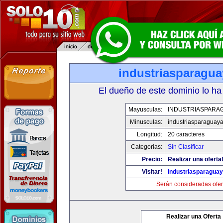
industriasparagu
El dueño de este dominio lo ha
Mayusculas:
INDUSTRIASPARA
Minusculas:
industriasparaguay
Longitud:
20 caracteres
Categorias:
Sin Clasificar
Precio:
Realizar una oferta
Visitar!
industriasparagua
Serán consideradas ofer
Realizar una Oferta