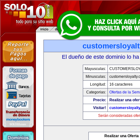
customersloyal
El dueño de este dominio lo ha
Mayusculas:
CUSTOMERSLOY
Minusculas:
customersloyalty
Longitud:
16 caracteres
Categorias:
Ofertas de la Se
Precio:
Realizar una ofer
Visitar!
customersloyalt
Serán consideradas ofer
Realizar una Oferta