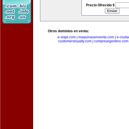
Precio Ofrecido $
Otros dominios en venta:
e-viaje.com
|
maquinasenventa.com
|
e-ciuda
customersloyalty.com
|
compreargentino.com