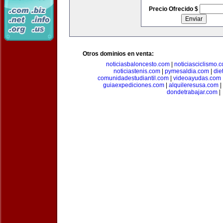
Precio Ofrecido $
Otros dominios en venta:
noticiasbaloncesto.com
|
noticiasciclismo.
noticiastenis.com
|
pymesaldia.com
|
die
comunidadestudiantil.com
|
videoayudas.com
guiaexpediciones.com
|
alquileresusa.com
|
dondetrabajar.com
|