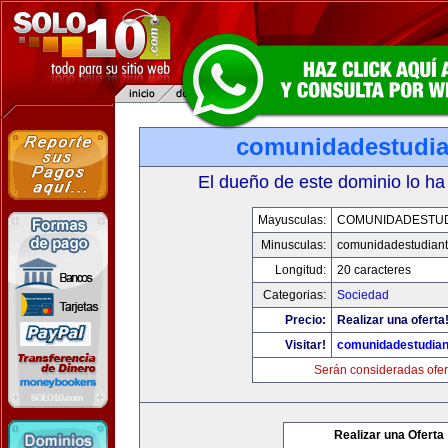
comunidadestudia
El dueño de este dominio lo ha
Mayusculas:
COMUNIDADESTUD
Minusculas:
comunidadestudiant
Longitud:
20 caracteres
Categorias:
Sociedad
Precio:
Realizar una oferta
Visitar!
comunidadestudian
Serán consideradas ofer
Realizar una Oferta