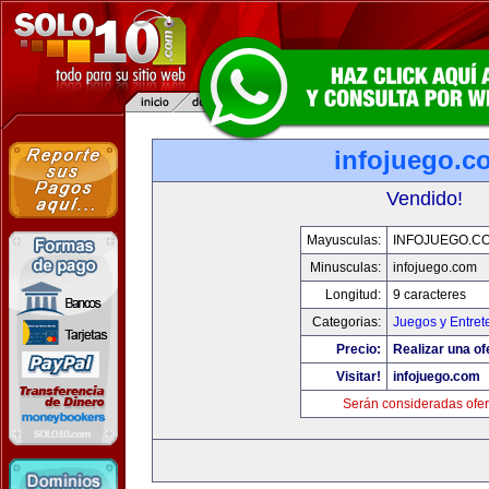
infojuego.c
Vendido!
Mayusculas:
INFOJUEGO.C
Minusculas:
infojuego.com
Longitud:
9 caracteres
Categorias:
Juegos y Entret
Precio:
Realizar una of
Visitar!
infojuego.com
Serán consideradas ofer