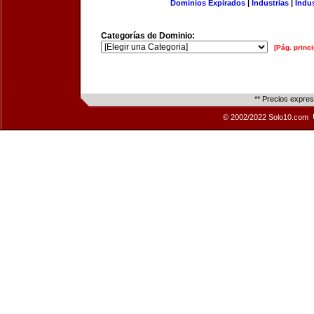
Dominios Expirados
|
Industrias
|
Indu
Categorías de Dominio:
[Pág. princi
** Precios expre
© 2002/2022 Solo10.com