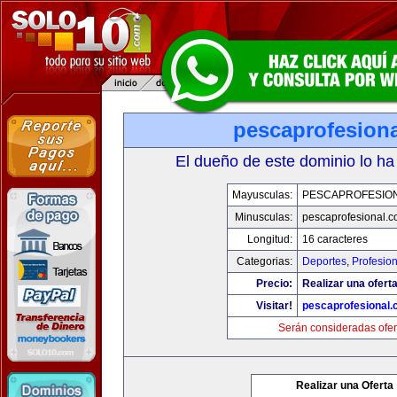
pescaprofesion
El dueño de este dominio lo ha
Mayusculas:
PESCAPROFESIO
Minusculas:
pescaprofesional.
Longitud:
16 caracteres
Categorias:
Deportes
,
Profesio
Precio:
Realizar una oferta
Visitar!
pescaprofesional
Serán consideradas ofer
Realizar una Oferta