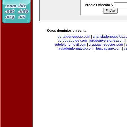
Precio Ofrecido $
Otros dominios en venta:
portaldenegocio.com
|
analistadenegocios.c
cordobaguide.com
|
forodeinversiones.com
|
sutelefonomovil.com
|
uruguaynegocios.com
|
auladeinformatica.com
|
buscapyme.com
|
c