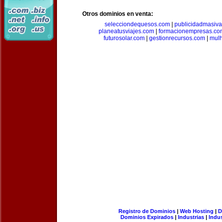
Otros dominios en venta:
selecciondequesos.com
|
publicidadmasiv
planeatusviajes.com
|
formacionempresas.co
futurosolar.com
|
gestionrecursos.com
|
mul
Registro de Dominios
|
Web Hosting
|
D
Dominios Expirados
|
Industrias
|
Indu