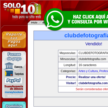
clubdefotograf
Vendido!
Mayusculas:
CLUBDEFOTOGRAFI
Minusculas:
clubdefotografia.com
Longitud:
16 caracteres
Categorias:
Artes y Cultura
,
Profes
Precio:
Realizar una oferta!
Visitar!
clubdefotografia.com
Serán consideradas ofer