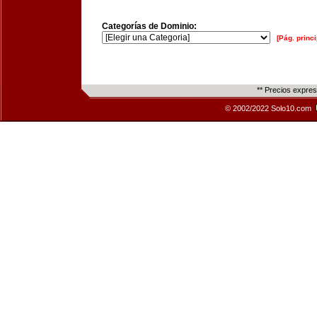
Categorías de Dominio:
[Pág. princi
** Precios expre
© 2002/2022 Solo10.com