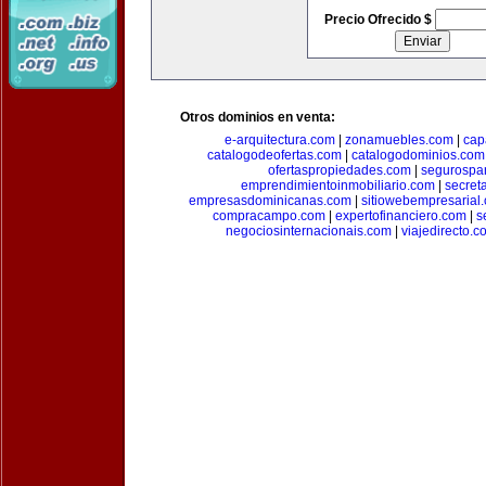
Precio Ofrecido $
Otros dominios en venta:
e-arquitectura.com
|
zonamuebles.com
|
cap
catalogodeofertas.com
|
catalogodominios.com
ofertaspropiedades.com
|
segurospar
emprendimientoinmobiliario.com
|
secret
empresasdominicanas.com
|
sitiowebempresarial
compracampo.com
|
expertofinanciero.com
|
s
negociosinternacionais.com
|
viajedirecto.c