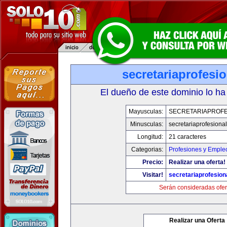
secretariaprofesi
El dueño de este dominio lo ha
Mayusculas:
SECRETARIAPROFE
Minusculas:
secretariaprofesiona
Longitud:
21 caracteres
Categorias:
Profesiones y Emple
Precio:
Realizar una oferta!
Visitar!
secretariaprofesion
Serán consideradas ofer
Realizar una Oferta